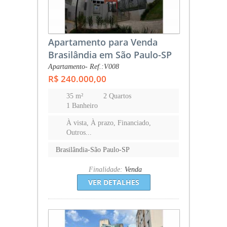
Apartamento para Venda
Brasilândia em São Paulo-SP
Apartamento- Ref.:V008
R$ 240.000,00
35 m²
2 Quartos
1 Banheiro
À vista, À prazo, Financiado,
Outros...
Brasilândia-São Paulo-SP
Finalidade:
Venda
VER DETALHES