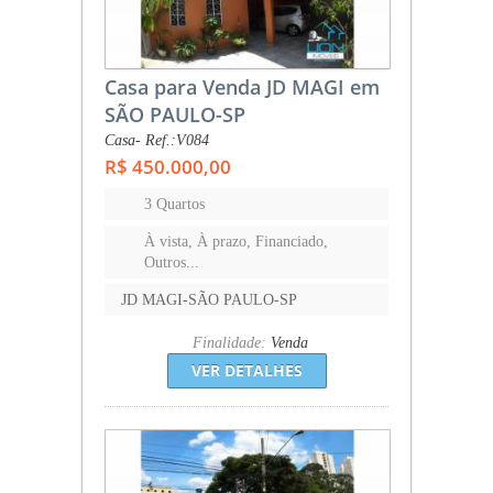
Casa para Venda JD MAGI em
SÃO PAULO-SP
Casa- Ref.:V084
R$ 450.000,00
3 Quartos
À vista, À prazo, Financiado,
Outros...
JD MAGI-SÃO PAULO-SP
Finalidade:
Venda
VER DETALHES