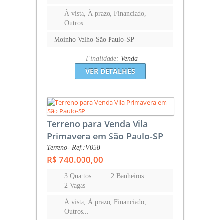
À vista, À prazo, Financiado,
Outros...
Moinho Velho-São Paulo-SP
Finalidade:
Venda
VER DETALHES
Terreno para Venda Vila
Primavera em São Paulo-SP
Terreno- Ref.:V058
R$ 740.000,00
3 Quartos
2 Banheiros
2 Vagas
À vista, À prazo, Financiado,
Outros...