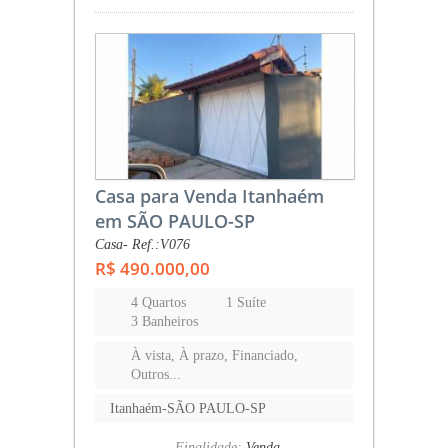
Casa para Venda Itanhaém
em SÃO PAULO-SP
Casa- Ref.:V076
R$ 490.000,00
4 Quartos
1 Suíte
3 Banheiros
À vista, À prazo, Financiado,
Outros...
Itanhaém-SÃO PAULO-SP
Finalidade:
Venda