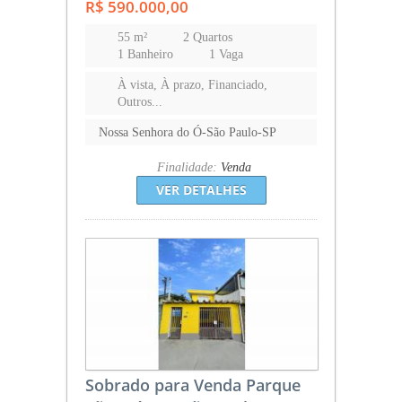
R$ 590.000,00
55 m²
2 Quartos
1 Banheiro
1 Vaga
À vista, À prazo, Financiado,
Outros...
Nossa Senhora do Ó-São Paulo-SP
Finalidade:
Venda
VER DETALHES
Sobrado para Venda Parque