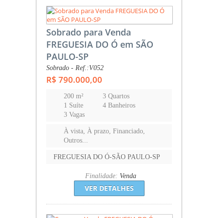
Sobrado para Venda
FREGUESIA DO Ó em SÃO
PAULO-SP
Sobrado - Ref.:V052
R$ 790.000,00
200 m²
3 Quartos
1 Suíte
4 Banheiros
3 Vagas
À vista, À prazo, Financiado,
Outros...
FREGUESIA DO Ó-SÃO PAULO-SP
Finalidade:
Venda
VER DETALHES