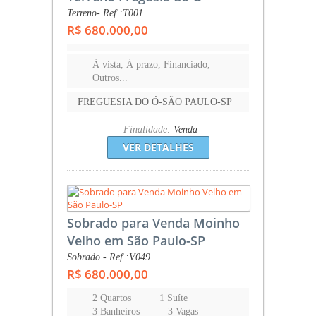
Terreno- Ref.:T001
R$ 680.000,00
À vista, À prazo, Financiado,
Outros...
FREGUESIA DO Ó-SÃO PAULO-SP
Finalidade:
Venda
VER DETALHES
Sobrado para Venda Moinho
Velho em São Paulo-SP
Sobrado - Ref.:V049
R$ 680.000,00
2 Quartos
1 Suíte
3 Banheiros
3 Vagas