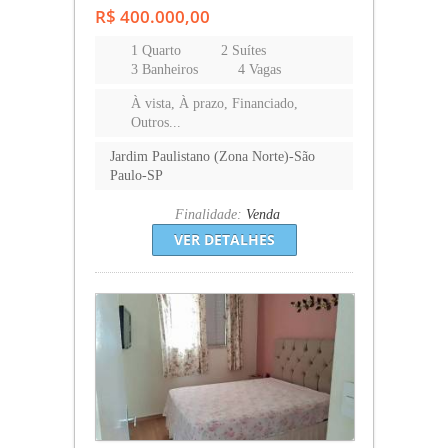
R$ 400.000,00
1 Quarto
2 Suítes
3 Banheiros
4 Vagas
À vista, À prazo, Financiado,
Outros...
Jardim Paulistano (Zona Norte)-São
Paulo-SP
Finalidade:
Venda
VER DETALHES