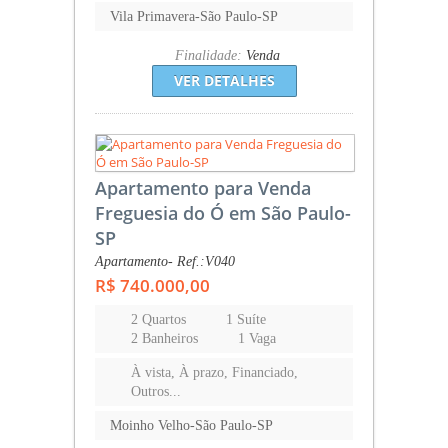
Vila Primavera-São Paulo-SP
Finalidade:
Venda
VER DETALHES
Apartamento para Venda
Freguesia do Ó em São Paulo-
SP
Apartamento- Ref.:V040
R$ 740.000,00
2 Quartos
1 Suíte
2 Banheiros
1 Vaga
À vista, À prazo, Financiado,
Outros...
Moinho Velho-São Paulo-SP