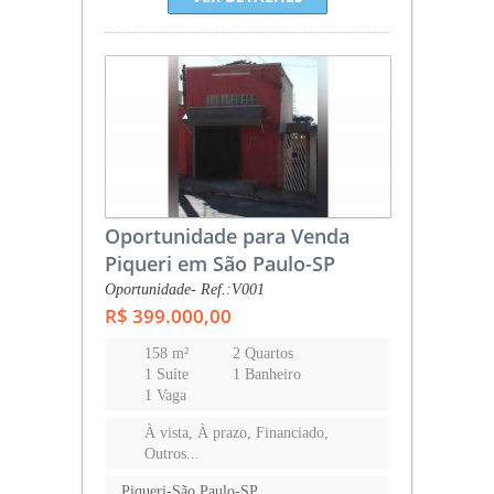
Oportunidade para Venda
Piqueri em São Paulo-SP
Oportunidade- Ref.:V001
R$ 399.000,00
158 m²
2 Quartos
1 Suíte
1 Banheiro
1 Vaga
À vista, À prazo, Financiado,
Outros...
Piqueri-São Paulo-SP