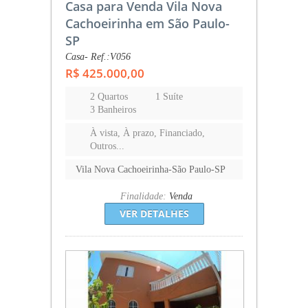
Casa para Venda Vila Nova
Cachoeirinha em São Paulo-
SP
Casa- Ref.:V056
R$ 425.000,00
2 Quartos
1 Suíte
3 Banheiros
À vista, À prazo, Financiado,
Outros...
Vila Nova Cachoeirinha-São Paulo-SP
Finalidade:
Venda
VER DETALHES