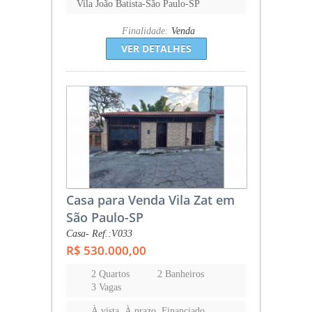
Vila João Batista-São Paulo-SP
Finalidade:
Venda
VER DETALHES
Casa para Venda Vila Zat em
São Paulo-SP
Casa- Ref.:V033
R$ 530.000,00
2 Quartos
2 Banheiros
3 Vagas
À vista, À prazo, Financiado,