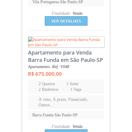
Vila Portuguesa-São Paulo-SP
Finalidade:
Venda
VER DETALHES
Apartamento para Venda
Barra Funda em São Paulo-SP
Apartamento- Ref.:V048
R$ 675.000,00
2 Quartos
1 Suíte
2 Banheiros
1 Vaga
À vista, À prazo, Financiado,
Outros...
Barra Funda-São Paulo-SP
Finalidade:
Venda