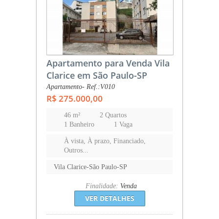
Apartamento para Venda Vila
Clarice em São Paulo-SP
Apartamento- Ref.:V010
R$ 275.000,00
46 m²
2 Quartos
1 Banheiro
1 Vaga
À vista, À prazo, Financiado,
Outros...
Vila Clarice-São Paulo-SP
Finalidade:
Venda
VER DETALHES