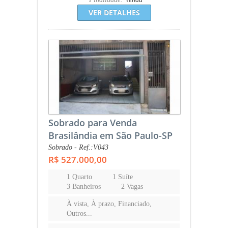
VER DETALHES
Sobrado para Venda
Brasilândia em São Paulo-SP
Sobrado - Ref.:V043
R$ 527.000,00
1 Quarto
1 Suíte
3 Banheiros
2 Vagas
À vista, À prazo, Financiado,
Outros...