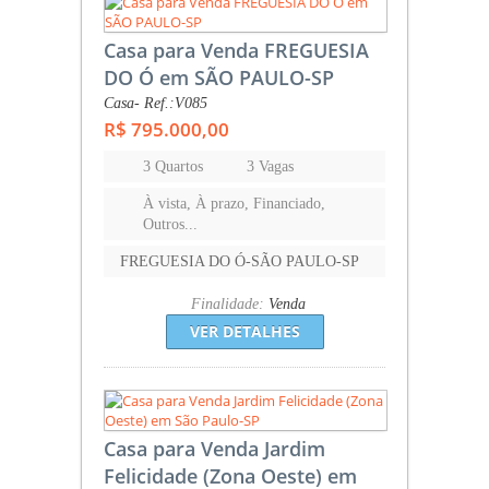
Casa para Venda FREGUESIA
DO Ó em SÃO PAULO-SP
Casa- Ref.:V085
R$ 795.000,00
3 Quartos
3 Vagas
À vista, À prazo, Financiado,
Outros...
FREGUESIA DO Ó-SÃO PAULO-SP
Finalidade:
Venda
VER DETALHES
Casa para Venda Jardim
Felicidade (Zona Oeste) em