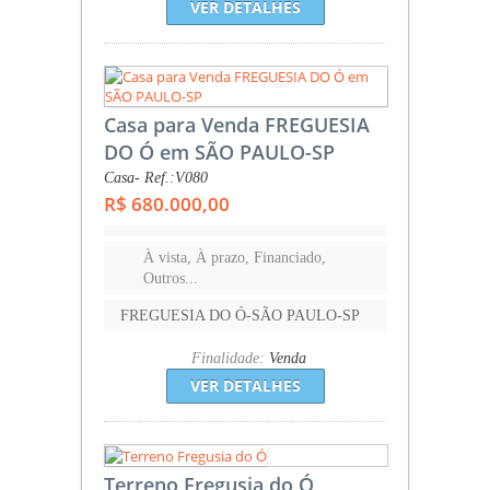
VER DETALHES
Casa para Venda FREGUESIA
DO Ó em SÃO PAULO-SP
Casa- Ref.:V080
R$ 680.000,00
À vista, À prazo, Financiado,
Outros...
FREGUESIA DO Ó-SÃO PAULO-SP
Finalidade:
Venda
VER DETALHES
Terreno Fregusia do Ó