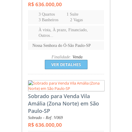
R$ 636.000,00
3 Quartos
1 Suíte
3 Banheiros
2 Vagas
À vista, À prazo, Financiado,
Outros...
Nossa Senhora do Ó-São Paulo-SP
Finalidade:
Venda
VER DETALHES
Sobrado para Venda Vila
Amália (Zona Norte) em São
Paulo-SP
Sobrado - Ref.:V069
R$ 636.000,00