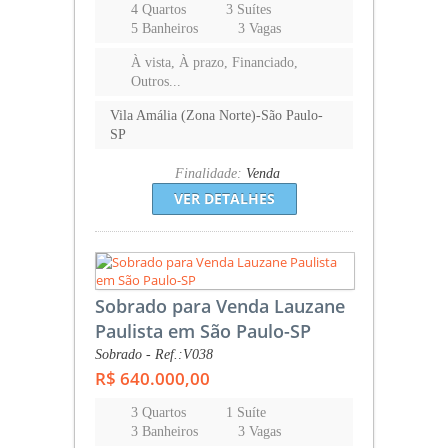
4 Quartos
3 Suítes
5 Banheiros
3 Vagas
À vista, À prazo, Financiado,
Outros...
Vila Amália (Zona Norte)-São Paulo-
SP
Finalidade:
Venda
VER DETALHES
Sobrado para Venda Lauzane
Paulista em São Paulo-SP
Sobrado - Ref.:V038
R$ 640.000,00
3 Quartos
1 Suíte
3 Banheiros
3 Vagas