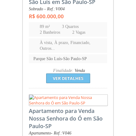
São Luís em São Paulo-SP
Sobrado - Ref.:V004
R$ 600.000,00
89 m²
3 Quartos
2 Banheiros
2 Vagas
À vista, À prazo, Financiado,
Outros...
Parque São Luís-São Paulo-SP
Finalidade:
Venda
VER DETALHES
Apartamento para Venda
Nossa Senhora do Ó em São
Paulo-SP
Apartamento- Ref.:V046