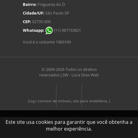
Bairro:
Freguesia do Ó
Cidade/UF:
São Paulo-SP
CEP:
02735-000
Whatsapp:
(11) 967733821
Você é o visitante 1063169
© 2009-2026 Todos os direitos
reservados
LSW - Loca Sites Web
[tags
corretor de imóveis
,
site para imobiliária
, ]
Este site usa cookies para garantir que você obtenha a
melhor experiência.