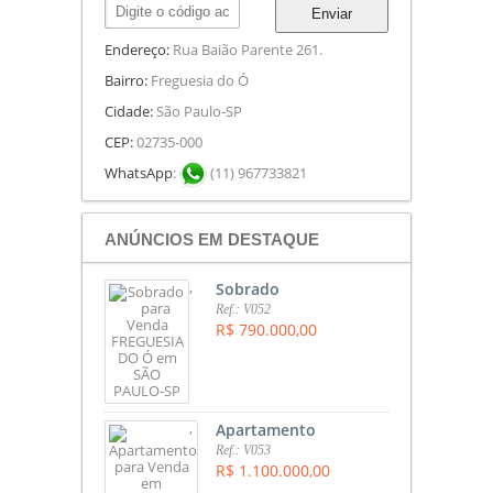
Enviar
Endereço:
Rua Baião Parente 261.
Bairro:
Freguesia do Ó
Cidade:
São Paulo-SP
CEP:
02735-000
WhatsApp
:
(11) 967733821
ANÚNCIOS EM DESTAQUE
,
Sobrado
Ref.: V052
R$ 790.000,00
,
Apartamento
Ref.: V053
R$ 1.100.000,00