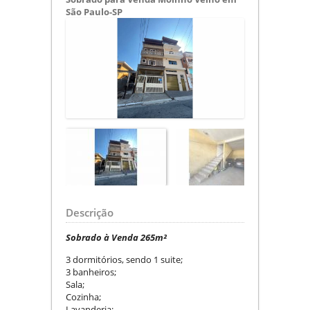
São Paulo-SP
Descrição
Sobrado à Venda 265m²
3 dormitórios, sendo 1 suite;
3 banheiros;
Sala;
Cozinha;
Lavanderia;