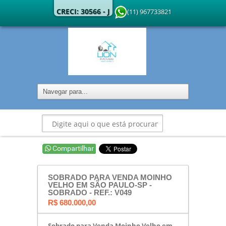
CRECI: 30566 - J
(11) 967733821
SOBRADO PARA VENDA MOINHO
VELHO EM SÃO PAULO-SP -
SOBRADO - REF.: V049
R$ 680.000,00
Sobrado para Venda Moinho Velho em