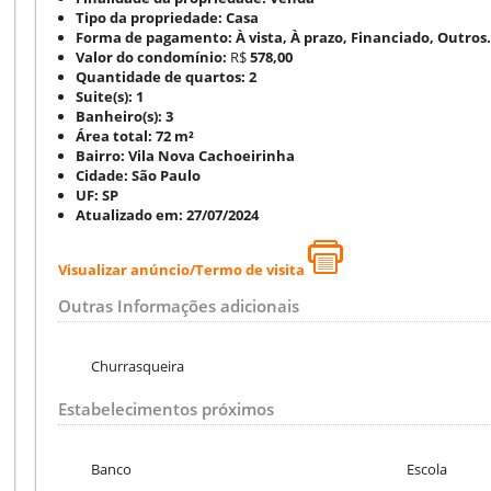
Tipo da propriedade:
Casa
Forma de pagamento:
À vista, À prazo, Financiado, Outros.
Valor do condomínio:
R$
578,00
Quantidade de quartos:
2
Suite(s):
1
Banheiro(s):
3
Área total:
72 m²
Bairro:
Vila Nova Cachoeirinha
Cidade:
São Paulo
UF:
SP
Atualizado em:
27/07/2024
Visualizar anúncio/Termo de visita
Outras Informações adicionais
Churrasqueira
Estabelecimentos próximos
Banco
Escola