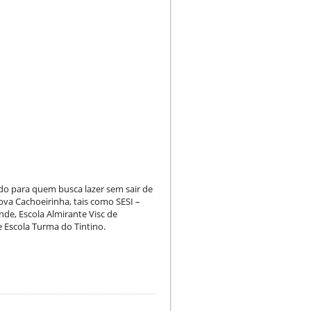
do para quem busca lazer sem sair de
ova Cachoeirinha, tais como SESI –
de, Escola Almirante Visc de
e Escola Turma do Tintino.