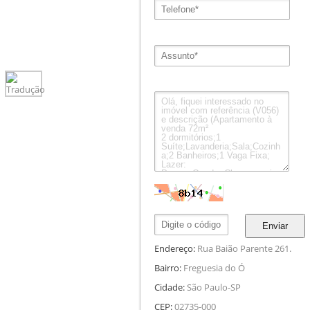
Enviar
Endereço:
Rua Baião Parente 261.
Bairro:
Freguesia do Ó
Cidade:
São Paulo-SP
CEP:
02735-000