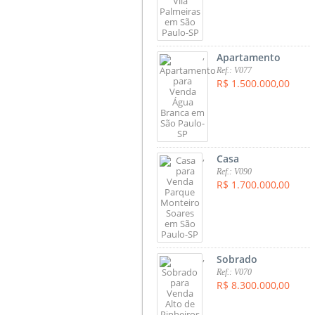
,
Apartamento
Ref.: V077
R$ 1.500.000,00
,
Casa
Ref.: V090
R$ 1.700.000,00
,
Sobrado
Ref.: V070
R$ 8.300.000,00