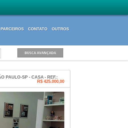
PARCEIROS
CONTATO
OUTROS
 PAULO-SP - CASA - REF.:
R$ 425.000,00