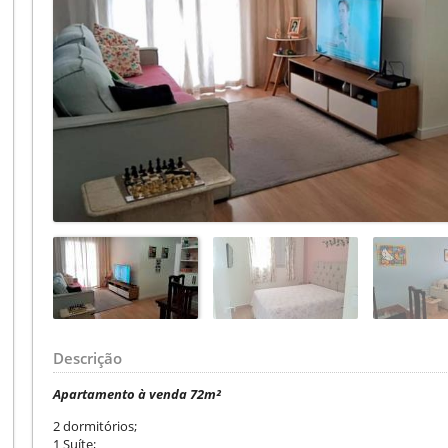
Descrição
Apartamento à venda 72m²
2 dormitórios;
1 Suíte;