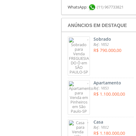
WhatsApp
:
(11) 967733821
ANÚNCIOS EM DESTAQUE
,
Sobrado
Ref.: V052
R$ 790.000,00
,
Apartamento
Ref.: V053
R$ 1.100.000,00
,
Casa
Ref.: V012
R$ 1.180.000,00