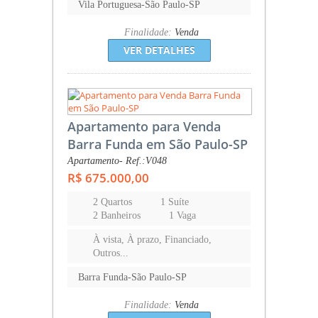
Vila Portuguesa-São Paulo-SP
Finalidade:
Venda
VER DETALHES
Apartamento para Venda
Barra Funda em São Paulo-SP
Apartamento- Ref.:V048
R$ 675.000,00
2 Quartos
1 Suíte
2 Banheiros
1 Vaga
À vista, À prazo, Financiado,
Outros...
Barra Funda-São Paulo-SP
Finalidade:
Venda