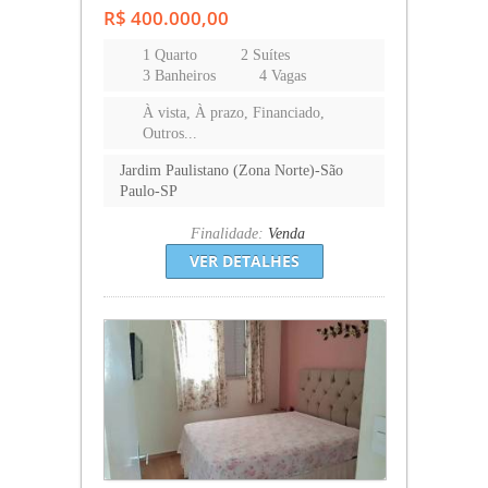
R$ 400.000,00
1 Quarto
2 Suítes
3 Banheiros
4 Vagas
À vista, À prazo, Financiado,
Outros...
Jardim Paulistano (Zona Norte)-São
Paulo-SP
Finalidade:
Venda
VER DETALHES