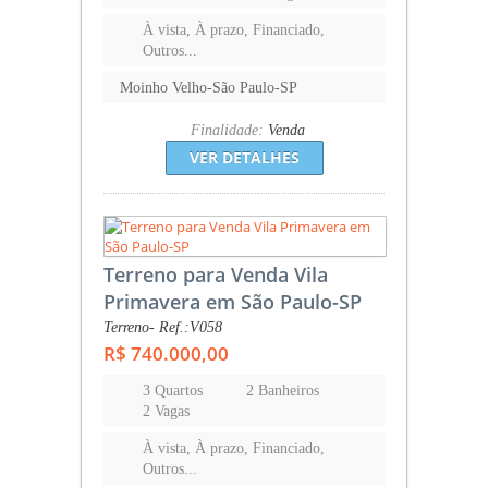
À vista, À prazo, Financiado,
Outros...
Moinho Velho-São Paulo-SP
Finalidade:
Venda
VER DETALHES
Terreno para Venda Vila
Primavera em São Paulo-SP
Terreno- Ref.:V058
R$ 740.000,00
3 Quartos
2 Banheiros
2 Vagas
À vista, À prazo, Financiado,
Outros...