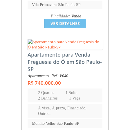
Vila Primavera-São Paulo-SP
Finalidade:
Venda
VER DETALHES
Apartamento para Venda
Freguesia do Ó em São Paulo-
SP
Apartamento- Ref.:V040
R$ 740.000,00
2 Quartos
1 Suíte
2 Banheiros
1 Vaga
À vista, À prazo, Financiado,
Outros...
Moinho Velho-São Paulo-SP