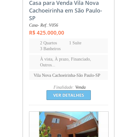
Casa para Venda Vila Nova
Cachoeirinha em São Paulo-
SP
Casa- Ref.:V056
R$ 425.000,00
2 Quartos
1 Suíte
3 Banheiros
À vista, À prazo, Financiado,
Outros...
Vila Nova Cachoeirinha-São Paulo-SP
Finalidade:
Venda
VER DETALHES