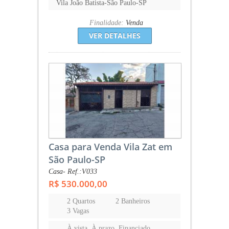
Vila João Batista-São Paulo-SP
Finalidade:
Venda
VER DETALHES
Casa para Venda Vila Zat em
São Paulo-SP
Casa- Ref.:V033
R$ 530.000,00
2 Quartos
2 Banheiros
3 Vagas
À vista, À prazo, Financiado,