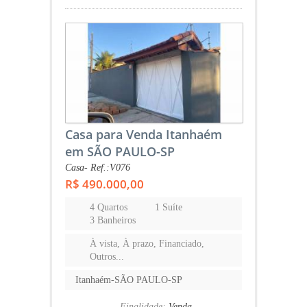
Casa para Venda Itanhaém
em SÃO PAULO-SP
Casa- Ref.:V076
R$ 490.000,00
4 Quartos
1 Suíte
3 Banheiros
À vista, À prazo, Financiado,
Outros...
Itanhaém-SÃO PAULO-SP
Finalidade:
Venda