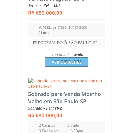
Terreno- Ref.:T001
R$ 680.000,00
À vista, À prazo, Financiado,
Outros...
FREGUESIA DO Ó-SÃO PAULO-SP
Finalidade:
Venda
VER DETALHES
Sobrado para Venda Moinho
Velho em São Paulo-SP
Sobrado - Ref.:V049
R$ 680.000,00
2 Quartos
1 Suíte
3 Banheiros
3 Vagas