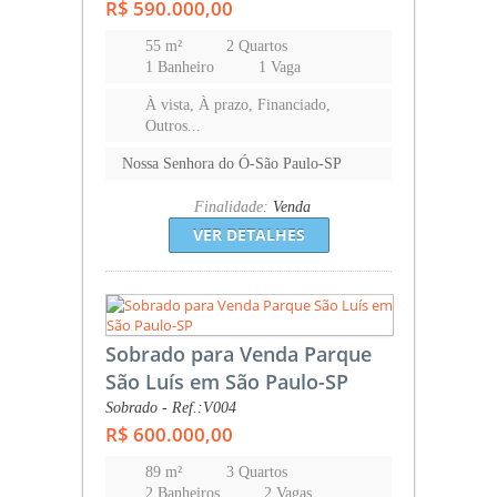
R$ 590.000,00
55 m²
2 Quartos
1 Banheiro
1 Vaga
À vista, À prazo, Financiado,
Outros...
Nossa Senhora do Ó-São Paulo-SP
Finalidade:
Venda
VER DETALHES
Sobrado para Venda Parque
São Luís em São Paulo-SP
Sobrado - Ref.:V004
R$ 600.000,00
89 m²
3 Quartos
2 Banheiros
2 Vagas