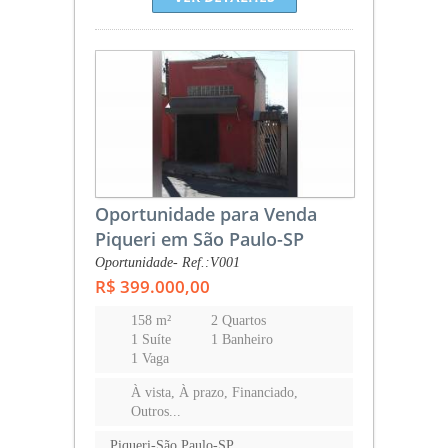
Oportunidade para Venda
Piqueri em São Paulo-SP
Oportunidade- Ref.:V001
R$ 399.000,00
158 m²
2 Quartos
1 Suíte
1 Banheiro
1 Vaga
À vista, À prazo, Financiado,
Outros...
Piqueri-São Paulo-SP