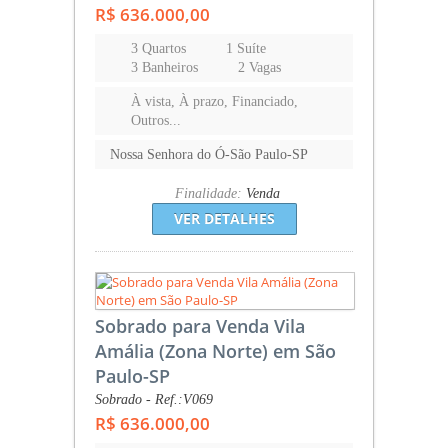
R$ 636.000,00
3 Quartos
1 Suíte
3 Banheiros
2 Vagas
À vista, À prazo, Financiado,
Outros...
Nossa Senhora do Ó-São Paulo-SP
Finalidade:
Venda
VER DETALHES
Sobrado para Venda Vila
Amália (Zona Norte) em São
Paulo-SP
Sobrado - Ref.:V069
R$ 636.000,00