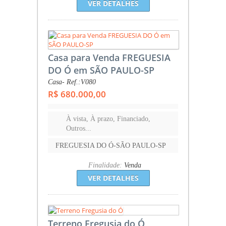
VER DETALHES
Casa para Venda FREGUESIA
DO Ó em SÃO PAULO-SP
Casa- Ref.:V080
R$ 680.000,00
À vista, À prazo, Financiado,
Outros...
FREGUESIA DO Ó-SÃO PAULO-SP
Finalidade:
Venda
VER DETALHES
Terreno Fregusia do Ó