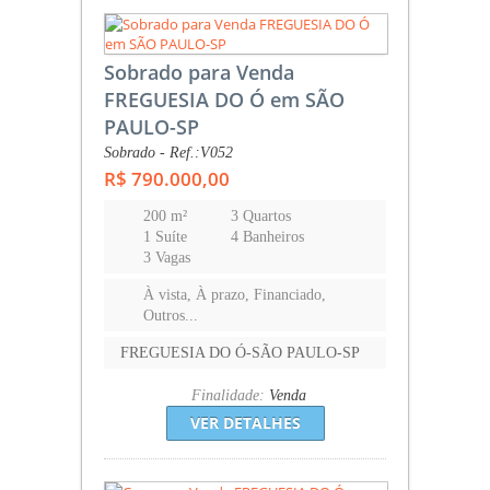
Sobrado para Venda
FREGUESIA DO Ó em SÃO
PAULO-SP
Sobrado - Ref.:V052
R$ 790.000,00
200 m²
3 Quartos
1 Suíte
4 Banheiros
3 Vagas
À vista, À prazo, Financiado,
Outros...
FREGUESIA DO Ó-SÃO PAULO-SP
Finalidade:
Venda
VER DETALHES