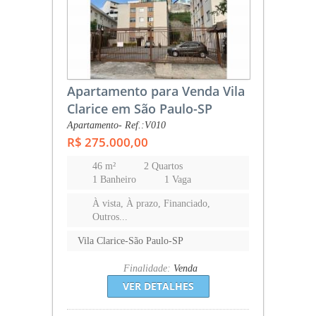
Apartamento para Venda Vila
Clarice em São Paulo-SP
Apartamento- Ref.:V010
R$ 275.000,00
46 m²
2 Quartos
1 Banheiro
1 Vaga
À vista, À prazo, Financiado,
Outros...
Vila Clarice-São Paulo-SP
Finalidade:
Venda
VER DETALHES