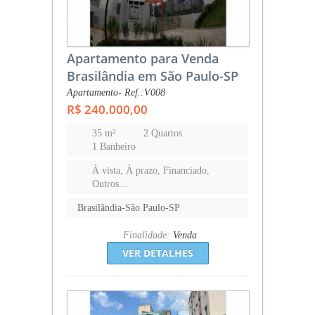
Apartamento para Venda
Brasilândia em São Paulo-SP
Apartamento- Ref.:V008
R$ 240.000,00
35 m²
2 Quartos
1 Banheiro
À vista, À prazo, Financiado,
Outros...
Brasilândia-São Paulo-SP
Finalidade:
Venda
VER DETALHES