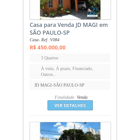
Casa para Venda JD MAGI em
SÃO PAULO-SP
Casa- Ref.:V084
R$ 450.000,00
3 Quartos
À vista, À prazo, Financiado,
Outros...
JD MAGI-SÃO PAULO-SP
Finalidade:
Venda
VER DETALHES