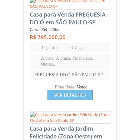
Casa para Venda FREGUESIA
DO Ó em SÃO PAULO-SP
Casa- Ref.:V085
R$ 795.000,00
3 Quartos
3 Vagas
À vista, À prazo, Financiado,
Outros...
FREGUESIA DO Ó-SÃO PAULO-SP
Finalidade:
Venda
VER DETALHES
Casa para Venda Jardim
Felicidade (Zona Oeste) em