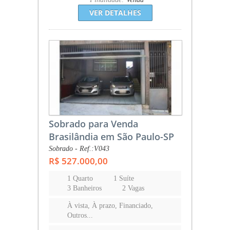
VER DETALHES
Sobrado para Venda
Brasilândia em São Paulo-SP
Sobrado - Ref.:V043
R$ 527.000,00
1 Quarto
1 Suíte
3 Banheiros
2 Vagas
À vista, À prazo, Financiado,
Outros...