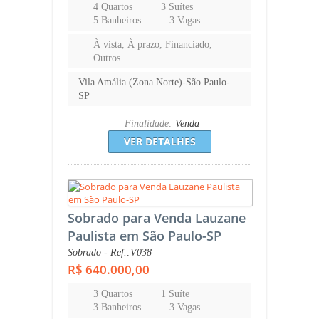
4 Quartos
3 Suítes
5 Banheiros
3 Vagas
À vista, À prazo, Financiado,
Outros...
Vila Amália (Zona Norte)-São Paulo-
SP
Finalidade:
Venda
VER DETALHES
Sobrado para Venda Lauzane
Paulista em São Paulo-SP
Sobrado - Ref.:V038
R$ 640.000,00
3 Quartos
1 Suíte
3 Banheiros
3 Vagas