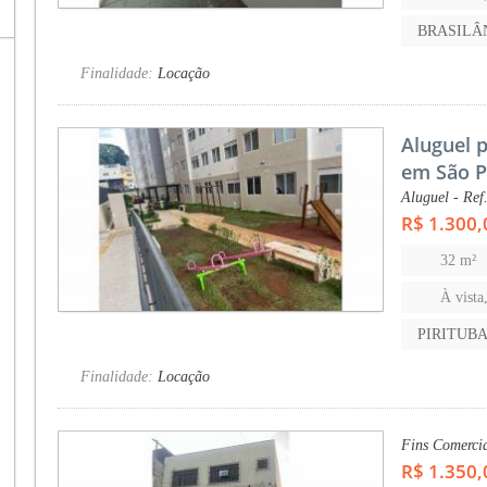
BRASILÂ
Finalidade:
Locação
Aluguel p
em São P
Aluguel - Ref
R$ 1.300,
32 m²
À vista
PIRITUBA-
Finalidade:
Locação
Fins Comercia
R$ 1.350,