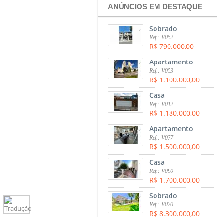
ANÚNCIOS EM DESTAQUE
,
Sobrado
Ref.: V052
R$ 790.000,00
,
Apartamento
Ref.: V053
R$ 1.100.000,00
,
Casa
Ref.: V012
R$ 1.180.000,00
,
Apartamento
Ref.: V077
R$ 1.500.000,00
,
Casa
Ref.: V090
R$ 1.700.000,00
,
Sobrado
Ref.: V070
R$ 8.300.000,00