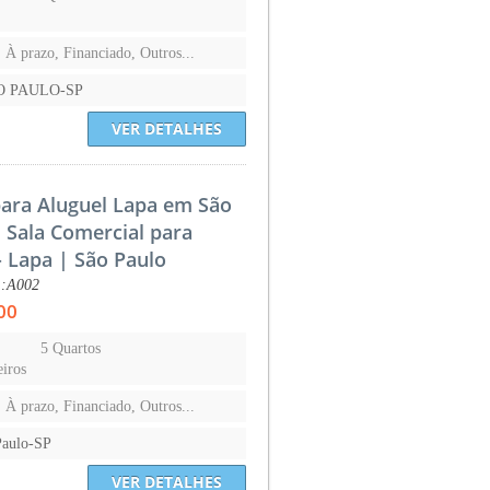
, À prazo, Financiado, Outros...
O PAULO-SP
VER DETALHES
para Aluguel Lapa em São
, Sala Comercial para
- Lapa | São Paulo
.:A002
00
5 Quartos
iros
, À prazo, Financiado, Outros...
Paulo-SP
VER DETALHES