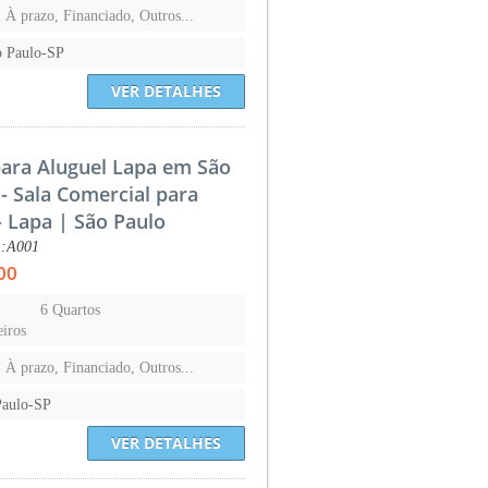
, À prazo, Financiado, Outros...
o Paulo-SP
VER DETALHES
para Aluguel Lapa em São
- Sala Comercial para
- Lapa | São Paulo
.:A001
00
6 Quartos
iros
, À prazo, Financiado, Outros...
Paulo-SP
VER DETALHES