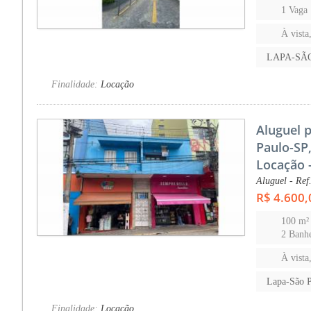
1 Vaga
À vista
LAPA-SÃ
Finalidade:
Locação
Aluguel 
Paulo-SP
Locação 
Aluguel - Ref
R$ 4.600,
100 m²
2 Banhe
À vista
Lapa-São 
Finalidade:
Locação