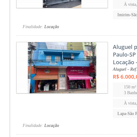
À vista
Imirim-Sã
Finalidade:
Locação
Aluguel 
Paulo-SP 
Locação 
Aluguel - Ref
R$ 6.000,
150 m²
3 Banhe
À vista
Lapa-São 
Finalidade:
Locação