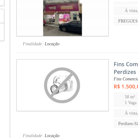
À vista
FREGUES
Finalidade:
Locação
Fins Com
Perdizes
Fins Comercia
R$ 1.500,
58 m²
1 Vaga
À vista
Perdizes-S
Finalidade:
Locação