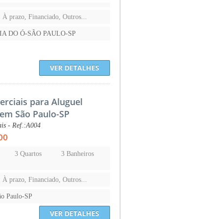
, À prazo, Financiado, Outros...
IA DO Ó-SÃO PAULO-SP
VER DETALHES
erciais para Aluguel
 em São Paulo-SP
is - Ref.:A004
00
3 Quartos
3 Banheiros
, À prazo, Financiado, Outros...
ão Paulo-SP
VER DETALHES