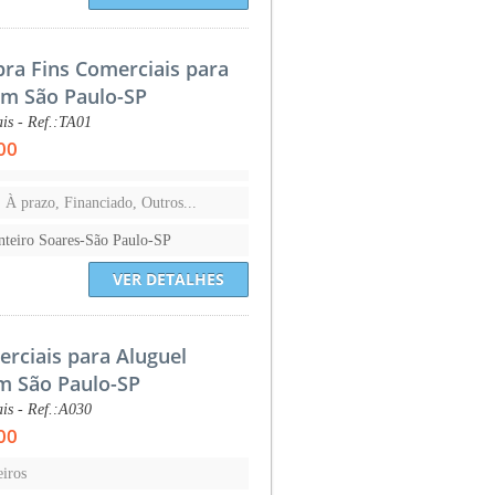
pra Fins Comerciais para
em São Paulo-SP
is - Ref.:TA01
00
, À prazo, Financiado, Outros...
teiro Soares-São Paulo-SP
VER DETALHES
erciais para Aluguel
m São Paulo-SP
is - Ref.:A030
00
iros