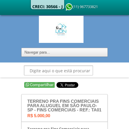
CRECI: 30566 - J
(11) 967733821
TERRENO PRA FINS COMERCIAIS
PARA ALUGUEL EM SÃO PAULO-
SP - FINS COMERCIAIS - REF.: TA01
R$ 5.000,00
Terreno pra Fins Comerciais para