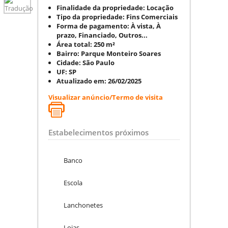
Finalidade da propriedade:
Locação
Tipo da propriedade:
Fins Comerciais
Forma de pagamento:
À vista, À
prazo, Financiado, Outros...
Área total:
250 m²
Bairro:
Parque Monteiro Soares
Cidade:
São Paulo
UF:
SP
Atualizado em:
26/02/2025
Visualizar anúncio/Termo de visita
Estabelecimentos próximos
Banco
Escola
Lanchonetes
Lojas