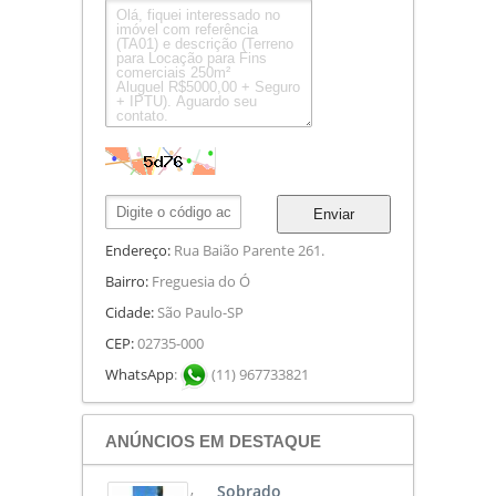
Enviar
Endereço:
Rua Baião Parente 261.
Bairro:
Freguesia do Ó
Cidade:
São Paulo-SP
CEP:
02735-000
WhatsApp
:
(11) 967733821
ANÚNCIOS EM DESTAQUE
,
Sobrado