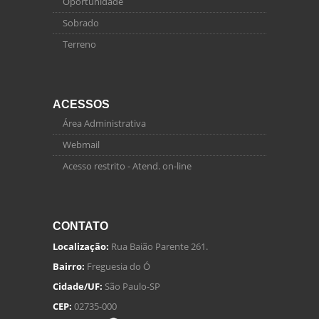
Oportunidade
Sobrado
Terreno
ACESSOS
Área Administrativa
Webmail
Acesso restrito - Atend. on-line
CONTATO
Localização:
Rua Baião Parente 261.
Bairro:
Freguesia do Ó
Cidade/UF:
São Paulo-SP
CEP:
02735-000