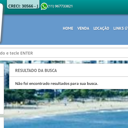
CRECI: 30566 - J
(11) 967733821
HOME
VENDA
LOCAÇÃO
LINKS Ú
RESULTADO DA BUSCA
Não foi encontrado resultados para sua busca.