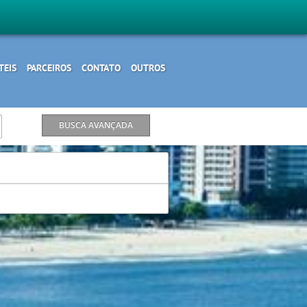
TEIS
PARCEIROS
CONTATO
OUTROS