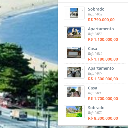
,
Sobrado
Ref.: V052
R$ 790.000,00
,
Apartamento
Ref.: V053
R$ 1.100.000,00
,
Casa
Ref.: V012
R$ 1.180.000,00
,
Apartamento
Ref.: V077
R$ 1.500.000,00
,
Casa
Ref.: V090
R$ 1.700.000,00
,
Sobrado
Ref.: V070
R$ 8.300.000,00