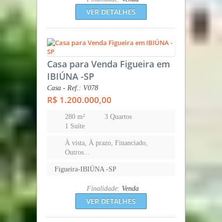
VER DETALHES
Casa para Venda Figueira em
IBIÚNA -SP
Casa - Ref.: V078
R$ 1.200.000,00
280 m²
3 Quartos
1 Suíte
À vista, À prazo, Financiado,
Outros...
Figueira-IBIÚNA -SP
Finalidade:
Venda
VER DETALHES