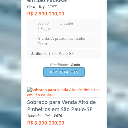
em São Paulo-SP
Casa - Ref.: V086
R$ 2.500.000,00
300 m²
3 Suítes
5 Vagas
À vista, À prazo, Financiado,
Outros...
Jardim Peri-São Paulo-SP
Finalidade:
Venda
VER DETALHES
Sobrado para Venda Alto de
Pinheiros em São Paulo-SP
Sobrado - Ref.: V070
R$ 8.300.000,00