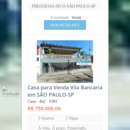
FREGUESIA DO Ó-SÃO PAULO-SP
Finalidade:
Venda
VER DETALHES
Casa para Venda Vila Bancaria
em SÃO PAULO-SP
Casa - Ref.: V081
R$ 750.000,00
3 Quartos
3 Vagas
À vista, À prazo, Financiado,