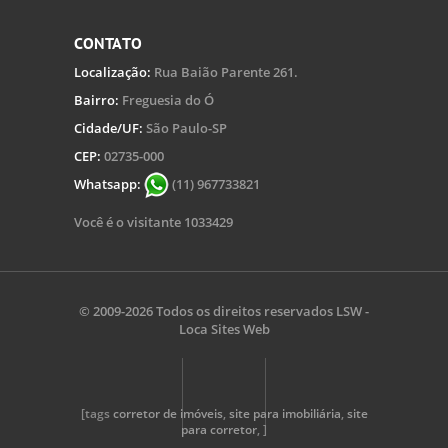
CONTATO
Localização:
Rua Baião Parente 261.
Bairro:
Freguesia do Ó
Cidade/UF:
São Paulo-SP
CEP:
02735-000
Whatsapp:
(11) 967733821
Você é o visitante 1033429
© 2009-2026 Todos os direitos reservados
LSW -
Loca Sites Web
[tags
corretor de imóveis
,
site para imobiliária
,
site
para corretor
, ]