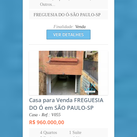
Outros...
FREGUESIA DO Ó-SÃO PAULO-SP
Finalidade:
Venda
VER DETALHES
Casa para Venda FREGUESIA
DO Ó em SÃO PAULO-SP
Casa - Ref.: V055
R$ 960.000,00
4 Quartos
1 Suíte