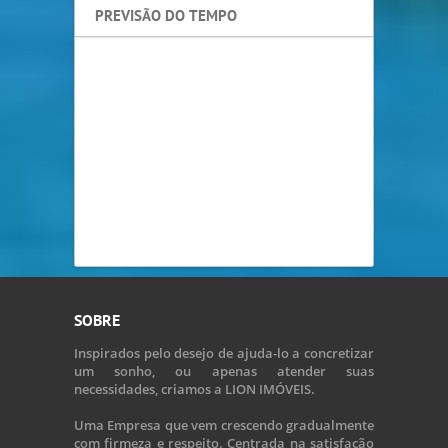
PREVISÃO DO TEMPO
SOBRE
Inspirados pelo desejo de ajuda-lo a concretizar
um sonho, ou apenas atender suas
necessidades, criamos a LION IMÓVEIS.
Uma Empresa que vem crescendo gradualmente
com firmeza e respeito. Centrada na satisfação