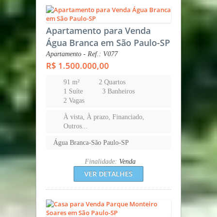
Apartamento para Venda
Água Branca em São Paulo-SP
Apartamento - Ref.: V077
R$ 1.500.000,00
91 m²
2 Quartos
1 Suíte
3 Banheiros
2 Vagas
À vista, À prazo, Financiado,
Outros...
Água Branca-São Paulo-SP
Finalidade:
Venda
VER DETALHES