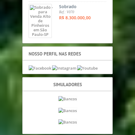
,
Sobrado
Ref.: V070
R$ 8.300.000,00
NOSSO PERFIL NAS REDES
SIMULADORES