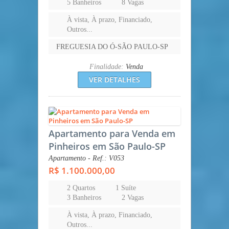
5 Banheiros
8 Vagas
À vista, À prazo, Financiado,
Outros...
FREGUESIA DO Ó-SÃO PAULO-SP
Finalidade:
Venda
VER DETALHES
Apartamento para Venda em
Pinheiros em São Paulo-SP
Apartamento - Ref.: V053
R$ 1.100.000,00
2 Quartos
1 Suíte
3 Banheiros
2 Vagas
À vista, À prazo, Financiado,
Outros...