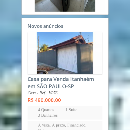
Novos anúncios
Casa para Venda Itanhaém
em SÃO PAULO-SP
Casa - Ref.: V076
R$ 490.000,00
4 Quartos
1 Suíte
3 Banheiros
À vista, À prazo, Financiado,