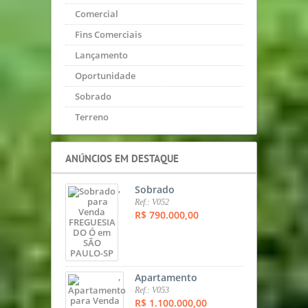
Comercial
Fins Comerciais
Lançamento
Oportunidade
Sobrado
Terreno
ANÚNCIOS EM DESTAQUE
,
Sobrado
Ref.: V052
R$ 790.000,00
,
Apartamento
Ref.: V053
R$ 1.100.000,00