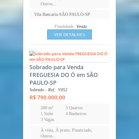
Outros...
Vila Bancaria-SÃO PAULO-SP
Finalidade:
Venda
VER DETALHES
Sobrado para Venda
FREGUESIA DO Ó em SÃO
PAULO-SP
Sobrado - Ref.: V052
R$ 790.000,00
200 m²
3 Quartos
1 Suíte
4 Banheiros
3 Vagas
À vista, À prazo, Financiado,
Outros...