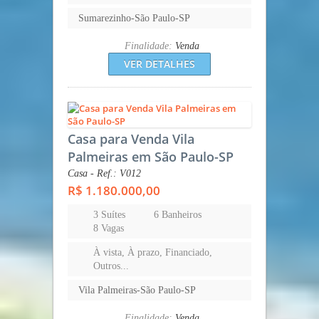
Sumarezinho-São Paulo-SP
Finalidade:
Venda
VER DETALHES
Casa para Venda Vila
Palmeiras em São Paulo-SP
Casa - Ref.: V012
R$ 1.180.000,00
3 Suítes
6 Banheiros
8 Vagas
À vista, À prazo, Financiado,
Outros...
Vila Palmeiras-São Paulo-SP
Finalidade:
Venda