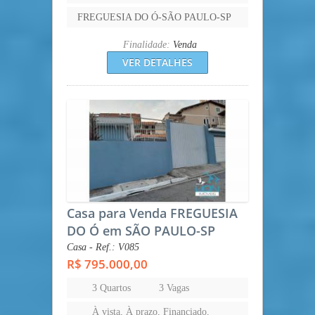
FREGUESIA DO Ó-SÃO PAULO-SP
Finalidade:
Venda
VER DETALHES
Casa para Venda FREGUESIA
DO Ó em SÃO PAULO-SP
Casa - Ref.: V085
R$ 795.000,00
3 Quartos
3 Vagas
À vista, À prazo, Financiado,