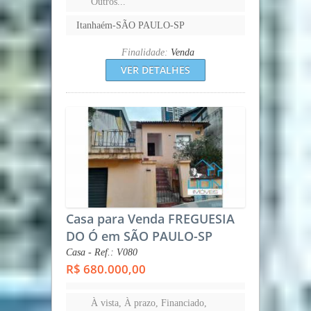
Outros...
Itanhaém-SÃO PAULO-SP
Finalidade:
Venda
VER DETALHES
Casa para Venda FREGUESIA
DO Ó em SÃO PAULO-SP
Casa - Ref.: V080
R$ 680.000,00
À vista, À prazo, Financiado,