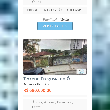
Outros...
FREGUESIA DO Ó-SÃO PAULO-SP
Finalidade:
Venda
VER DETALHES
Terreno Fregusia do Ó
Terreno - Ref.: T001
R$ 680.000,00
À vista, À prazo, Financiado,
Outros...