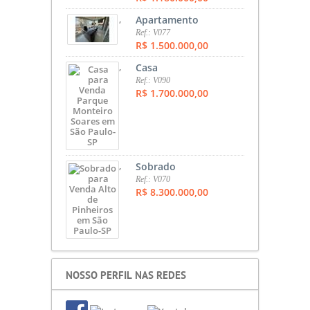
,
Apartamento
Ref.: V077
R$ 1.500.000,00
,
Casa
Ref.: V090
R$ 1.700.000,00
,
Sobrado
Ref.: V070
R$ 8.300.000,00
NOSSO PERFIL NAS REDES