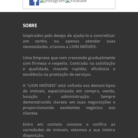
SOBRE
Inspirados pelo desejo de ajuda-lo a concretizar
um sonho, ou apenas atender suas
necessidades, criamos a LION IMÓVEIS.
Uma Empresa que vem crescendo gradualmente
com firmeza e respeito. Centrada na satisfação
e qualidade, visando rapidez, eficiência e
excelência na prestação de serviços.
A "LION IMÓVEIS" está voltada aos demais tipos
de imóveis, especializada em compra, venda,
locação e administração. Sempre
demonstrando clareza em suas negociações e
proporcionando excelentes negócios aos
clientes.
Entre em contato conosco e confira as
variedades de imóveis, estamos a sua inteira
disposição.