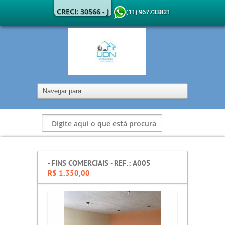
CRECI: 30566 - J
(11) 967733821
- FINS COMERCIAIS - REF.: A005
R$ 1.350,00