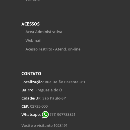
ACESSOS
Área Administrativa
Webmail
Acesso restrito - Atend. on-line
CONTATO
Localização:
Rua Baião Parente 261.
Bairro:
Freguesia do Ó
Cidade/UF:
São Paulo-SP
CEP:
02735-000
Whatsapp:
(11) 967733821
Você é o visitante 1023491