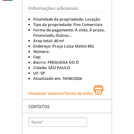
Informações adicionais
Finalidade da propriedade:
Locação
Tipo da propriedade:
Fins Comerciais
Forma de pagamento:
À vista, À prazo,
Financiado, Outros...
Área total:
40 m²
Endereço:
Praça Luiza Mahin 892
Número:
Cep:
Bairro:
FREGUESIA DO Ó
Cidade:
SÃO PAULO
UF:
SP
Atualizado em:
10/06/2026
Visualizar anúncio/Termo de visita
CONTATOS