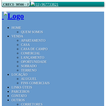
(11) 967733821
CRECI: 30566 - J
HOME
QUEM SOMOS
VENDA
APARTAMENTO
CASA
CASA DE CAMPO
COMERCIAL
LANÇAMENTO
OPORTUNIDADE
SOBRADO
TERRENO
LOCAÇÃO
ALUGUEL
FINS COMERCIAIS
LINKS ÚTEIS
PARCEIROS
CONTATO
OUTROS
CORRETORES