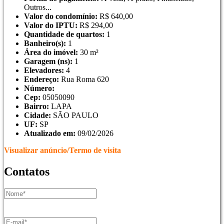
Outros...
Valor do condomínio:
R$
640,00
Valor do IPTU:
R$
294,00
Quantidade de quartos:
1
Banheiro(s):
1
Área do imóvel:
30 m²
Garagem (ns):
1
Elevadores:
4
Endereço:
Rua Roma 620
Número:
Cep:
05050090
Bairro:
LAPA
Cidade:
SÃO PAULO
UF:
SP
Atualizado em:
09/02/2026
Visualizar anúncio/Termo de visita
Contatos