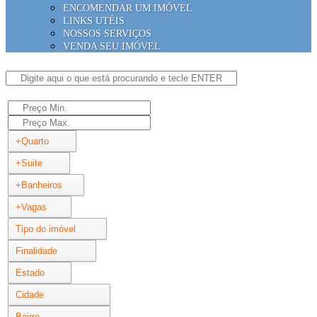
ENCOMENDAR UM IMÓVEL
LINKS UTÉIS
NOSSOS SERVIÇOS
VENDA SEU IMÓVEL