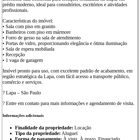
prédio moderno, ideal para consultórios, escritórios e atividades
profissionais.
Características do imóvel:
• Sala com piso em granito
• Banheiros com piso em mármore
• Forro de gesso na sala de atendimento
• Portas de vidro, proporcionando elegância e ótima iluminação
• Sala de espera mobiliada
• Recepção
• 1 vaga de garagem
Imóvel pronto para uso, com excelente padrão de acabamento, em
região estratégica da Lapa, com fácil acesso a transporte público,
comércio e serviços.
? Lapa – São Paulo
? Entre em contato para mais informações e agendamento de visita.
Informações adicionais
Finalidade da propriedade:
Locação
Tipo da propriedade:
Aluguel
Forma de pagamento:
À vista, À prazo, Financiado,