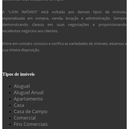
A "LION IMÓVEIS" está voltada aos demais tipos de imóveis,
especializada em compra, venda, locação e administração. Sempre
demonstrando clareza em suas negociações e proporcionando
excelentes negócios aos clientes.
Entre em contato conosco e confira as variedades de imóveis, estamos a
sua inteira disposição.
Tipos de imóveis
Aluguel
Aluguel Anual
Apartamento
Casa
Casa de Campo
Comercial
Fins Comerciais