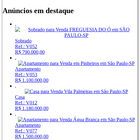
Anúncios em destaque
,
Sobrado
Ref.: V052
R$ 790.000,00
,
Apartamento
Ref.: V053
R$ 1.100.000,00
,
Casa
Ref.: V012
R$ 1.180.000,00
,
Apartamento
Ref.: V077
R$ 1.500.000,00