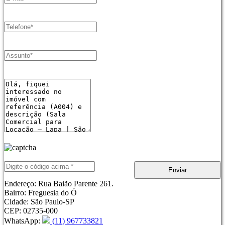
Enviar
Endereço:
Rua Baião Parente 261.
Bairro:
Freguesia do Ó
Cidade:
São Paulo-SP
CEP:
02735-000
WhatsApp
:
(11) 967733821