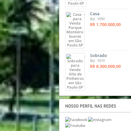
,
Casa
Ref.: V090
R$ 1.700.000,00
,
Sobrado
Ref.: V070
R$ 8.300.000,00
NOSSO PERFIL NAS REDES