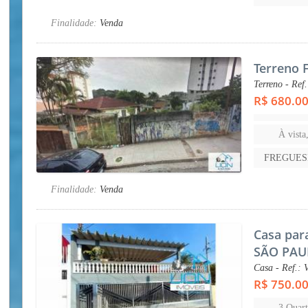
Finalidade:
Venda
Terreno 
Terreno - Ref
R$ 680.0
À vista
FREGUES
Finalidade:
Venda
Casa par
SÃO PAU
Casa - Ref.: 
R$ 750.0
3 Quart