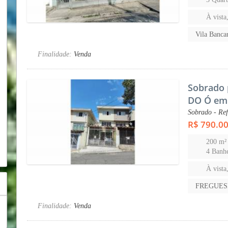
À vista
Vila Banc
Finalidade:
Venda
Sobrado 
DO Ó em
Sobrado - Re
R$ 790.0
200 m²
4 Banhe
À vista
FREGUES
Finalidade:
Venda