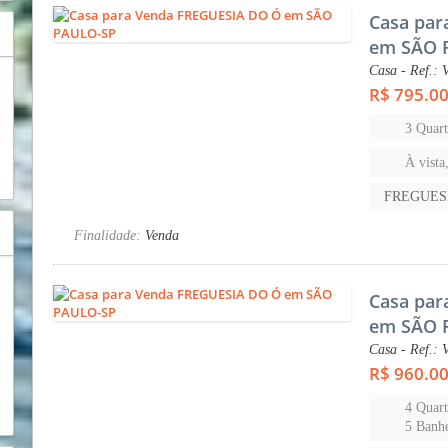
Casa par
em SÃO 
Casa - Ref.: 
R$ 795.0
3 Quart
À vista
FREGUES
Finalidade:
Venda
Casa par
em SÃO 
Casa - Ref.: 
R$ 960.0
4 Quart
5 Banhe