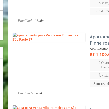
À vista
FREGUES
Finalidade:
Venda
Apartam
Pinheiro
Apartamento 
R$ 1.100.
2 Quart
3 Banhe
À vista
Sumarezin
Finalidade:
Venda