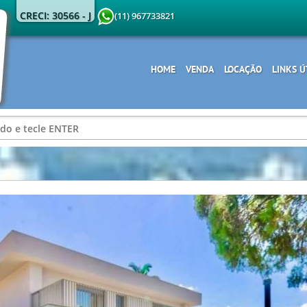
CRECI: 30566 - J
(11) 967733821
HOME
VENDA
LOCAÇÃO
LINKS Ú