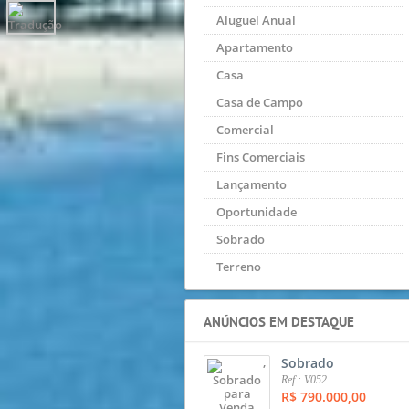
Aluguel Anual
Apartamento
Casa
Casa de Campo
Comercial
Fins Comerciais
Lançamento
Oportunidade
Sobrado
Terreno
ANÚNCIOS EM DESTAQUE
,
Sobrado
Ref.: V052
R$ 790.000,00