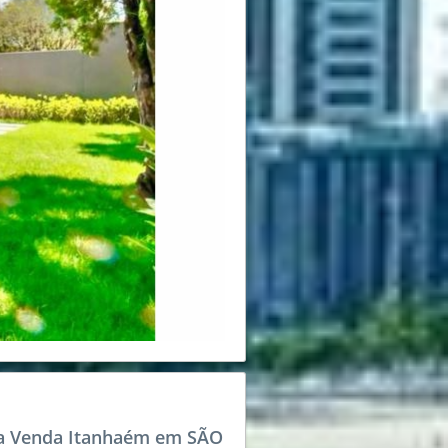
a Venda Itanhaém em SÃO