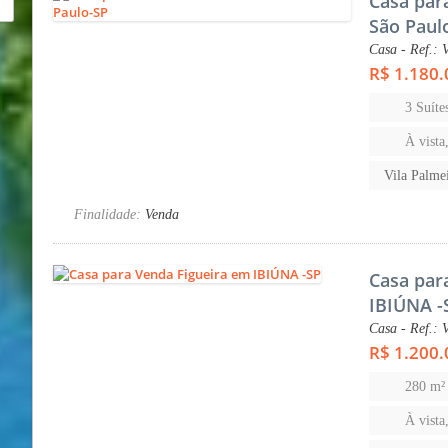
Casa par
São Paul
Casa - Ref.: 
R$ 1.180.
3 Suíte
À vista
Vila Palme
Finalidade:
Venda
Casa par
IBIÚNA -
Casa - Ref.: 
R$ 1.200.
280 m²
À vista