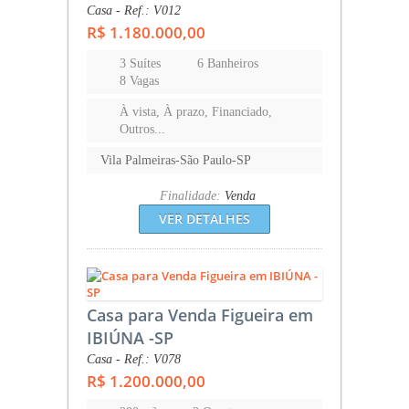
Casa - Ref.: V012
R$ 1.180.000,00
3 Suítes
6 Banheiros
8 Vagas
À vista, À prazo, Financiado,
Outros...
Vila Palmeiras-São Paulo-SP
Finalidade:
Venda
VER DETALHES
Casa para Venda Figueira em
IBIÚNA -SP
Casa - Ref.: V078
R$ 1.200.000,00