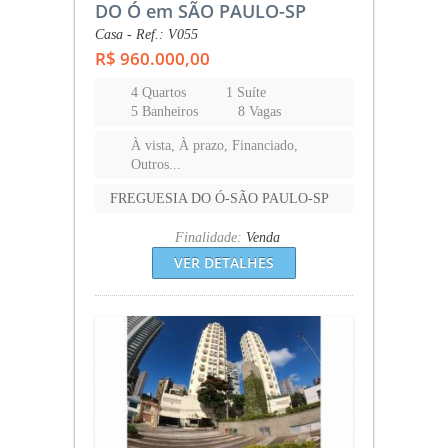
DO Ó em SÃO PAULO-SP
Casa - Ref.: V055
R$ 960.000,00
4 Quartos
1 Suíte
5 Banheiros
8 Vagas
À vista, À prazo, Financiado,
Outros...
FREGUESIA DO Ó-SÃO PAULO-SP
Finalidade:
Venda
VER DETALHES