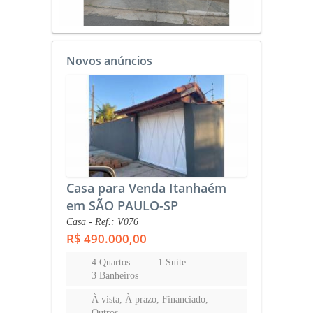
Novos anúncios
Casa para Venda Itanhaém
em SÃO PAULO-SP
Casa - Ref.: V076
R$ 490.000,00
4 Quartos
1 Suíte
3 Banheiros
À vista, À prazo, Financiado,
Outros...