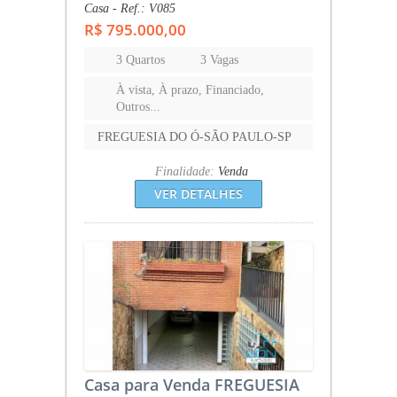
Casa - Ref.: V085
R$ 795.000,00
3 Quartos
3 Vagas
À vista, À prazo, Financiado,
Outros...
FREGUESIA DO Ó-SÃO PAULO-SP
Finalidade:
Venda
VER DETALHES
Casa para Venda FREGUESIA