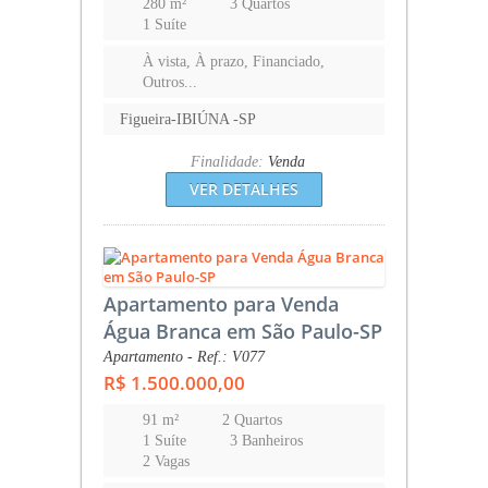
280 m²
3 Quartos
1 Suíte
À vista, À prazo, Financiado,
Outros...
Figueira-IBIÚNA -SP
Finalidade:
Venda
VER DETALHES
Apartamento para Venda
Água Branca em São Paulo-SP
Apartamento - Ref.: V077
R$ 1.500.000,00
91 m²
2 Quartos
1 Suíte
3 Banheiros
2 Vagas