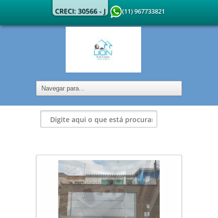
CRECI: 30566 - J
(11) 967733821