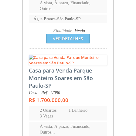
À vista, À prazo, Financiado,
Outros...
Água Branca-São Paulo-SP
Finalidade:
Venda
VER DETALHES
Casa para Venda Parque
Monteiro Soares em São
Paulo-SP
Casa - Ref.: V090
R$ 1.700.000,00
2 Quartos
1 Banheiro
3 Vagas
À vista, À prazo, Financiado,
Outros...