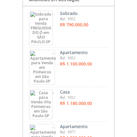
,
Sobrado
Ref.: V052
R$ 790.000,00
,
Apartamento
Ref.: V053
R$ 1.100.000,00
,
Casa
Ref.: V012
R$ 1.180.000,00
,
Apartamento
Ref.: V077