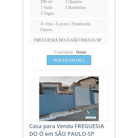
200 m²
3 Quartos
1 Suíte
4 Banheiros
3 Vagas
À vista, À prazo, Financiado,
Outros...
FREGUESIA DO Ó-SÃO PAULO-SP
Finalidade:
Venda
VER DETALHES
Casa para Venda FREGUESIA
DO Ó em SÃO PAULO-SP