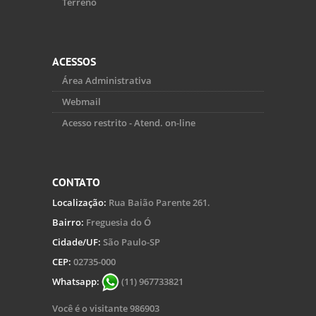
Terreno
ACESSOS
Área Administrativa
Webmail
Acesso restrito - Atend. on-line
CONTATO
Localização:
Rua Baião Parente 261.
Bairro:
Freguesia do Ó
Cidade/UF:
São Paulo-SP
CEP:
02735-000
Whatsapp:
(11) 967733821
Você é o visitante 986903