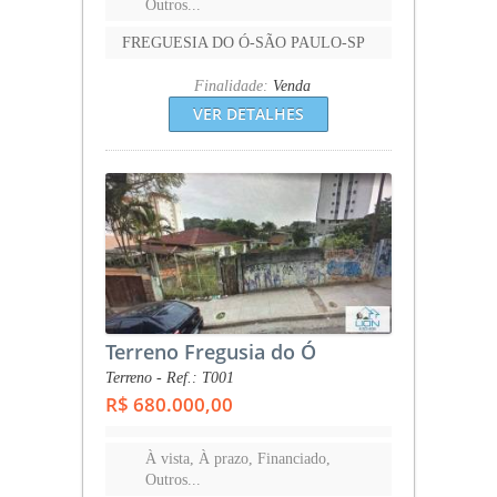
Outros...
FREGUESIA DO Ó-SÃO PAULO-SP
Finalidade:
Venda
VER DETALHES
Terreno Fregusia do Ó
Terreno - Ref.: T001
R$ 680.000,00
À vista, À prazo, Financiado,
Outros...