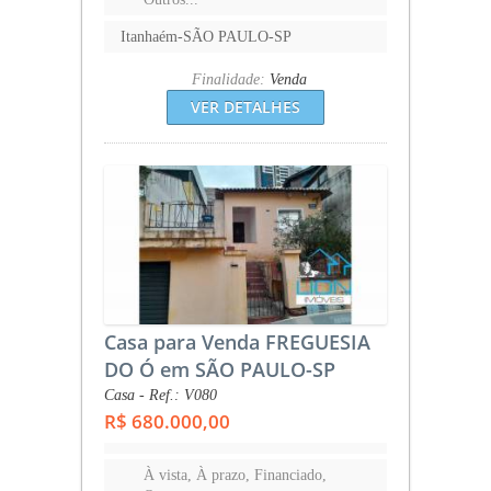
Itanhaém-SÃO PAULO-SP
Finalidade:
Venda
VER DETALHES
Casa para Venda FREGUESIA
DO Ó em SÃO PAULO-SP
Casa - Ref.: V080
R$ 680.000,00
À vista, À prazo, Financiado,