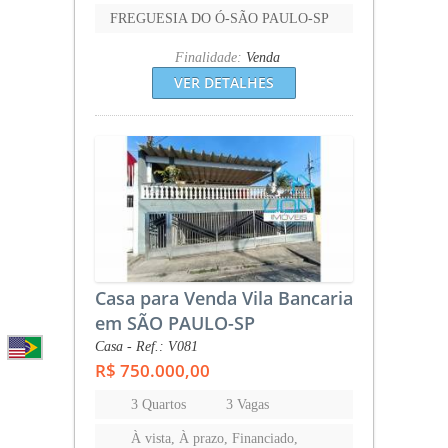
FREGUESIA DO Ó-SÃO PAULO-SP
Finalidade:
Venda
VER DETALHES
Casa para Venda Vila Bancaria
em SÃO PAULO-SP
Casa - Ref.: V081
R$ 750.000,00
3 Quartos
3 Vagas
À vista, À prazo, Financiado,