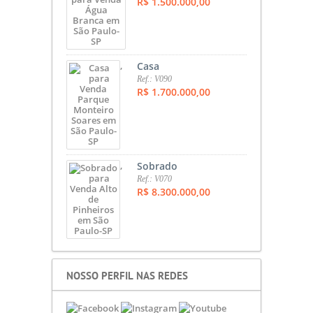
R$ 1.500.000,00
,
Casa
Ref.: V090
R$ 1.700.000,00
,
Sobrado
Ref.: V070
R$ 8.300.000,00
NOSSO PERFIL NAS REDES